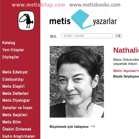
BUL
Nathali
Mans Üniversites
yaşamak istiyor. N
Metis Yayınları'
Böyle Söylüyor
Büyütmek için tıklayınız