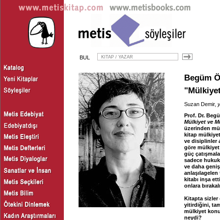
BUL
Begüm Ö
"Mülkiye
Suzan Demir,
y
Prof. Dr. Begü
Mülkiyet ve M
üzerinden mül
kitap mülkiyet
ve disiplinler
göre mülkiyet 
güç çatışmala
sadece hukuki
ve daha geniş 
anlaşılagelen
kitabı inşa e
onlara bırakal
Kitapta sizler
yitirdiğini, t
mülkiyet konus
neydi?