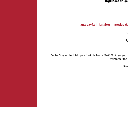
İngilizceden çe
ana sayfa
|
katalog
|
metise da
K
Ü
Metis Yayıncılık Ltd. İpek Sokak No.5, 34433 Beyoğlu, 
© metiskitap
Sit