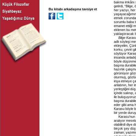
bakma imkânı s
getirdi, “Bilge
Bu kitabı arkadaşına tavsiye et
her yazıyı, her
yaşayacağımın 
etmek zorunda 
sorumlu baba te
emanet ettiği m
eklenen bu meti
yaklaştıracak b
Bilge Kara
adlı söyleşi me
ekleyelim. Çün
korku, çeviri g
söylüyor Karasu
insanda anladığ
böyle düşünmed
başına durabile
hazırlık çalışm
görünüyor gözü
oturmuş, gözlüğ
inşa etmeye çalı
anlatının, her 
yerleştiğini dü
içinde salınıp
ile buluşuyoruz
başına durabile
eder gibi ama 
Karasu böyle bi
bir yerde duru
Karasu’nun “
aralıyor mesel
olabilirdi diye
birçok şey düş
zaman; yazımı