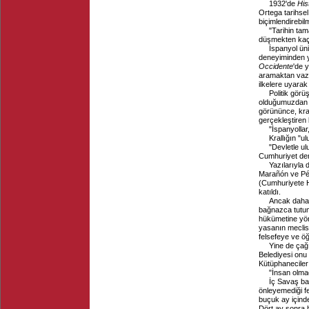
1932'de
His
Ortega tarihsel
biçimlendirebi
"Tarihin ta
düşmekten kaçı
İspanyol ün
deneyiminden y
Occidente
'de 
aramaktan vazge
ilkelere uyarak
Politik görü
olduğumuzdan d
görününce, kral
gerçekleştiren 
"İspanyollar,
Krallığın "u
"Devletle u
Cumhuriyet dem
Yazılarıyla
Marañón ve Pére
(Cumhuriyete H
katıldı.
Ancak daha 1
bağnazca tutuml
hükümetine yön
yasanın meclist
felsefeye ve öğ
Yine de çağ
Belediyesi onu 
Kütüphaneciler
"İnsan olma
İç Savaş ba
önleyemediği fe
buçuk ay içinde
Dört ay sonra 