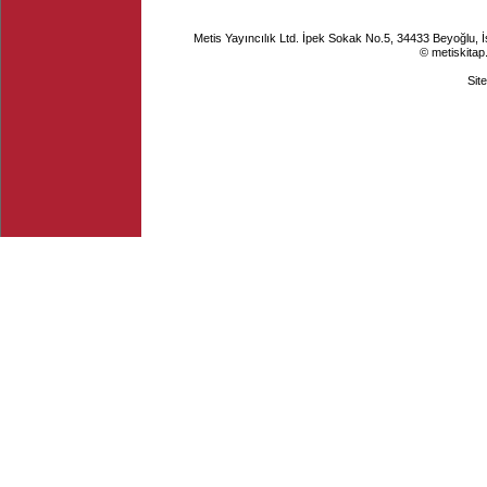
Metis Yayıncılık Ltd. İpek Sokak No.5, 34433 Beyoğlu, 
© metiskitap
Sit