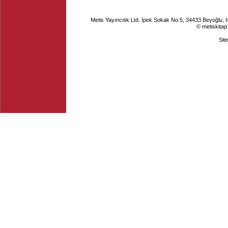
Metis Yayıncılık Ltd. İpek Sokak No.5, 34433 Beyoğlu, 
© metiskitap
Sit