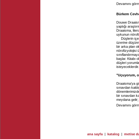
Devamını görme
Bürkem Cevher
Douwe Draaisma
yaptığı araştı
Draaisma, liter
uykunun nörofizy
Düşlerin içe
üzerine düşünmü
bir arka plan 
nörofizyolojisi 
sınıflandırmay
başlar. Kitabı
düşleri yoruml
isteyeceklerdir.
"Uçuyorum, o
Draaisma’ya gör
sınavdan kaldığ
dönemlerimizd
bir sınavdan ka
meydana gelir;
Devamını görme
ana sayfa
|
katalog
|
metise da