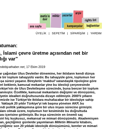
ÜYELİK
|
SEPETİM
|
SİPARİŞİM
|
YARDIM
Batuman
:
n, İslami çevre üretme açısından net bir
lığı var"
edebiyathaber.net
, 17 Ekim 2019
ar çağından Ulus Devletler dönemine, her iktidarın kendi dünya
 bir toplum tahayyülü vardır. Bu tahayyüle göre, toplumun her
nşa süreci yaşanır. Bireylerin ‘makbul’ vatandaşlık tipolojine göre
eri beklenir, kamusal mekanlar yine bu ideoloji çerçevesinde
ürkiye’nin de Ulus Devletleşme sürecinde, buna benzer bir toplum
anmıştır. Özellikle, kamusal mekanların değişimi ve dönüşümü,
tin idealleri doğrultusunda dizayn edilmiştir. 2000’li yılların
imizde ise Türkiye’de iktidara muhafazakar bir ideolojiye sahip
 Yaklaşık 20 yıldır Türkiye’yi tek başına yöneten AKP, bu
di politik yaklaşımına göre bir ulus inşası sürecine girmiştir.
alanı olmak üzere, toplumun her kesiminde bu doğrultuda
ı içerisine girilmiştir. Bu inşa sürecinin en önemli saç
 biri hiç kuşkusuz, mekansal ve mimari dönüşümdü. Akademisyen
an, geçtiğimiz günlerde yayımlanan
Milletin Mimarisi
kitabını,
eçtiğimiz son 20 yıldaki ideolojik dönüşümünü, kentler ve mimari