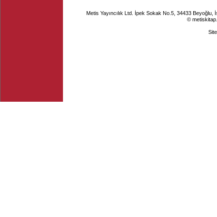
Metis Yayıncılık Ltd. İpek Sokak No.5, 34433 Beyoğlu, 
© metiskitap
Sit