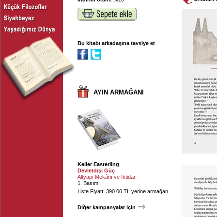
Bu kitabı arkadaşına tavsiye et
AYIN ARMAĞANI
Keller Easterling
Devletdışı Güç
Altyapı Mekânı ve İktidar
1. Basım
Liste Fiyatı: 390.00 TL yerine armağan
Diğer kampanyalar için