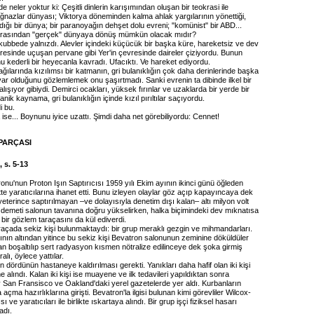
e neler yoktur ki: Çeşitli dinlerin karışımından oluşan bir teokrasi ile
ağnazlar dünyası; Viktorya döneminden kalma ahlak yargılarının yönettiği,
adığı bir dünya; bir paranoyağın dehşet dolu evreni; "komünist" bir ABD...
arasından "gerçek" dünyaya dönüş mümkün olacak mıdır?
ubbede yalnızdı. Alevler içindeki küçücük bir başka küre, hareketsiz ve dev
vresinde uçuşan pervane gibi Yer'in çevresinde daireler çiziyordu. Bunun
 kederli bir heyecanla kavradı. Ufacıktı. Ve hareket ediyordu.
ağılarında kızılımsı bir katmanın, gri bulanıklığın çok daha derinlerinde başka
var olduğunu gözlemlemek onu şaşırtmadı. Sanki evrenin ta dibinde ilkel bir
ışıyor gibiydi. Demirci ocakları, yüksek fırınlar ve uzaklarda bir yerde bir
nik kaynama, gri bulanıklığın içinde kızıl pırıltılar saçıyordu.
 bu.
ise... Boynunu iyice uzattı. Şimdi daha net görebiliyordu: Cennet!
PARÇASI
 s. 5-13
nu'nun Proton Işın Saptırıcısı 1959 yılı Ekim ayının ikinci günü öğleden
te yaratıcılarına ihanet etti. Bunu izleyen olaylar göz açıp kapayıncaya dek
k yeterince saptırılmayan –ve dolayısıyla denetim dışı kalan– altı milyon volt
 demeti salonun tavanına doğru yükselirken, halka biçimindeki dev mıknatısa
ir gözlem taraçasını da kül ediverdi.
raçada sekiz kişi bulunmaktaydı: bir grup meraklı gezgin ve mihmandarları.
nın altından yitince bu sekiz kişi Bevatron salonunun zeminine döküldüler
an boşaltılıp sert radyasyon kısmen nötralize edilinceye dek şoka girmiş
lı, öylece yattılar.
n dördünün hastaneye kaldırılması gerekti. Yanıkları daha hafif olan iki kişi
 alındı. Kalan iki kişi ise muayene ve ilk tedavileri yapıldıktan sonra
ay San Fransisco ve Oakland'daki yerel gazetelerde yer aldı. Kurbanların
açma hazırlıklarına girişti. Bevatron'la ilgisi bulunan kimi görevliler Wilcox-
ı ve yaratıcıları ile birlikte ıskartaya alındı. Bir grup işçi fiziksel hasarı
adı.