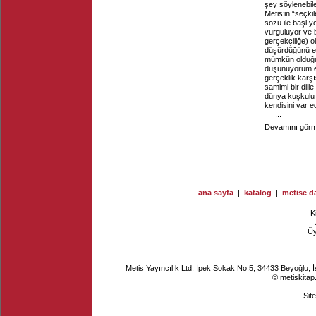
şey söylenebil
Metis’in “seçki
sözü ile başlıy
vurguluyor ve b
gerçekçiliğe) o
düşürdüğünü ek
mümkün olduğu 
düşünüyorum ev
gerçeklik karşı
samimi bir dill
dünya kuşkulu 
kendisini var e
...
Devamını görme
ana sayfa
|
katalog
|
metise da
K
Ü
Metis Yayıncılık Ltd. İpek Sokak No.5, 34433 Beyoğlu, 
© metiskitap
Sit