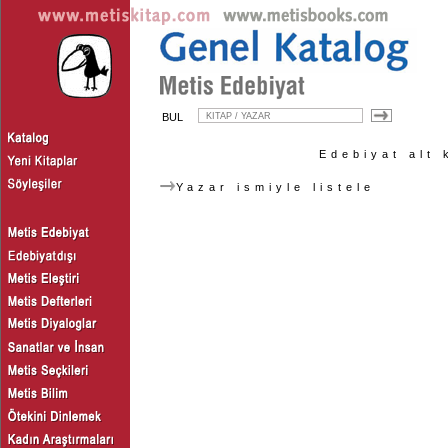
BUL
Edebiyat alt 
Yazar ismiyle listele