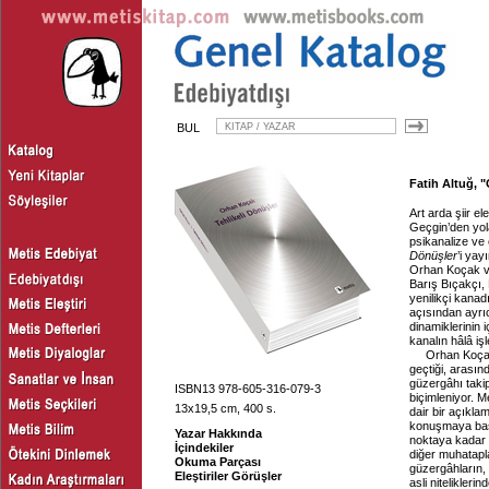
BUL
Fatih Altuğ, "
Art arda şiir e
Geçgin’den yola
psikanalize ve 
Dönüşler
’i yay
Orhan Koçak ve
Barış Bıçakçı, 
yenilikçi kanad
açısından ayrıc
dinamiklerinin 
kanalın hâlâ iş
Orhan Koçak
geçtiği, arasın
güzergâhı taki
ISBN13 978-605-316-079-3
biçimleniyor. M
13x19,5 cm, 400 s.
dair bir açıklam
konuşmaya başl
Yazar Hakkında
noktaya kadar 
İçindekiler
diğer muhatapla
Okuma Parçası
güzergâhların,
Eleştiriler Görüşler
asli nitelikler