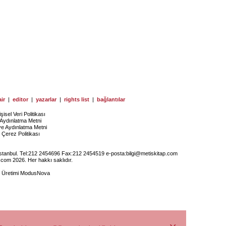
ir
|
editor
|
yazarlar
|
rights list
|
bağlantılar
işisel Veri Politikası
Aydınlatma Metni
ye Aydınlatma Metni
Çerez Politikası
İstanbul. Tel:212 2454696 Fax:212 2454519 e-posta:
bilgi@metiskitap.com
.com 2026. Her hakkı saklıdır.
e Üretimi
ModusNova